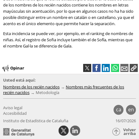
de los nombres de los recién nacidos contiene los nombres en letras
mayúsculas sin acentuación, por lo que en algunos casos no ha ha sido
posible distinguir entre un nombre en catalán o en castellano, ya que el
acento es el único elemento que permite hacer la separación.
Esta incidencia se puede ver, por ejemplo, en el ranking de nombres de
niñas. Así, el registro de Sofia incluye también el de Sofía, mientras que
el nombre Gal·la se diferencia de Gala.
Opinar
Usted está aquí:
Nombres de los recién nacidos
Nombres más frecuentes de los
recién nacidos
Metodología
Aviso legal
ca
en
Accesibilidad
Instituto de Estadística de Cataluña
16/07/2026
Volver
arriba