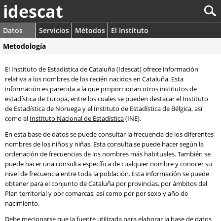
idescat
Datos
Servicios
Métodos
El Instituto
Metodología
El Instituto de Estadística de Cataluña (Idescat) ofrece información
relativa a los nombres de los recién nacidos en Cataluña. Esta
información es parecida a la que proporcionan otros institutos de
estadística de Europa, entre los cuales se pueden destacar el Instituto
de Estadística de Noruega y el Instituto de Estadística de Bélgica, así
como el
Instituto Nacional de Estadística
(INE).
En esta base de datos se puede consultar la frecuencia de los diferentes
nombres de los niños y niñas. Esta consulta se puede hacer según la
ordenación de frecuencias de los nombres más habituales. También se
puede hacer una consulta específica de cualquier nombre y conocer su
nivel de frecuencia entre toda la población. Esta información se puede
obtener para el conjunto de Cataluña por provincias, por ámbitos del
Plan territorial y por comarcas, así como por por sexo y año de
nacimiento.
Debe mecionarse que la fuente utilizada para elaborar la base de datos