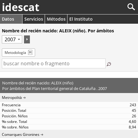
idescat
Datos
Servicios
Métodos
El Instituto
Nombre del recién nacido: ALEIX (niño). Por ámbitos
Metodología
Nombre del recién nacido: ALEIX (niño)
Por àmbitos del Plan territorial general de Cataluña . 2007
Metropolità
243
45
26
4,60
8,94
Comarques Gironines