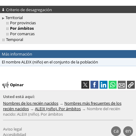
Criterio de desagregación
Territorial
Por provincias
Por ámbitos
Por comarcas
Temporal
Más información
El nombre ALEIX (niño) en el conjunto de la población
Opinar
Usted está aquí:
Nombres de los recién nacidos
Nombres más frecuentes de los
recién nacidos
ALEIX (niño). Por ámbitos
Nombre del recién
nacido: ALEIX (niño). Por ámbitos
Aviso legal
ca
en
Accesibilidad