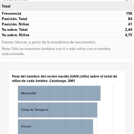
Total
158
84
41
2,44
4,75
Fuente: Idescat, a partir de la estadística de nacimientos.
Nota: Sólo se muestran àmbitos con 4 o más niños con el nombre
seleccionado.