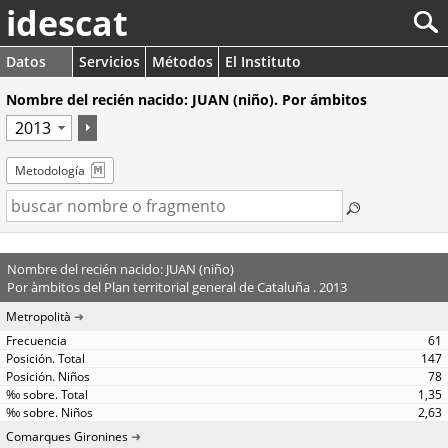
idescat
Datos
Servicios
Métodos
El Instituto
Nombre del recién nacido: JUAN (niño). Por ámbitos
Metodología
Nombre del recién nacido: JUAN (niño)
Por àmbitos del Plan territorial general de Cataluña . 2013
Metropolità
61
147
78
1,35
2,63
Comarques Gironines