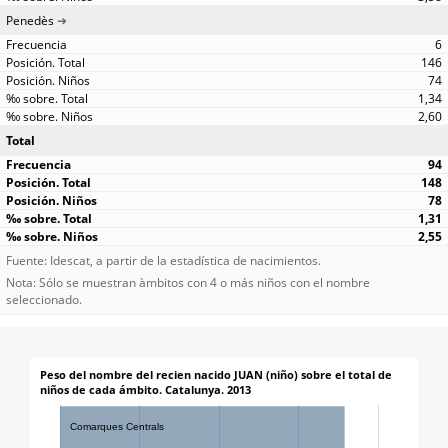
Penedès
6
146
74
1,34
2,60
Total
94
148
78
1,31
2,55
Fuente: Idescat, a partir de la estadística de nacimientos.
Nota: Sólo se muestran àmbitos con 4 o más niños con el nombre
seleccionado.