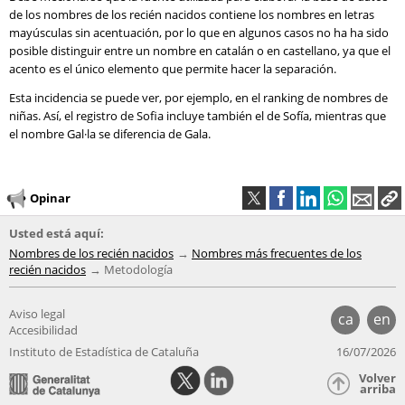
de los nombres de los recién nacidos contiene los nombres en letras
mayúsculas sin acentuación, por lo que en algunos casos no ha ha sido
posible distinguir entre un nombre en catalán o en castellano, ya que el
acento es el único elemento que permite hacer la separación.
Esta incidencia se puede ver, por ejemplo, en el ranking de nombres de
niñas. Así, el registro de Sofia incluye también el de Sofía, mientras que
el nombre Gal·la se diferencia de Gala.
Opinar
Usted está aquí:
Nombres de los recién nacidos
Nombres más frecuentes de los
recién nacidos
Metodología
Aviso legal
ca
en
Accesibilidad
Instituto de Estadística de Cataluña
16/07/2026
Volver
arriba