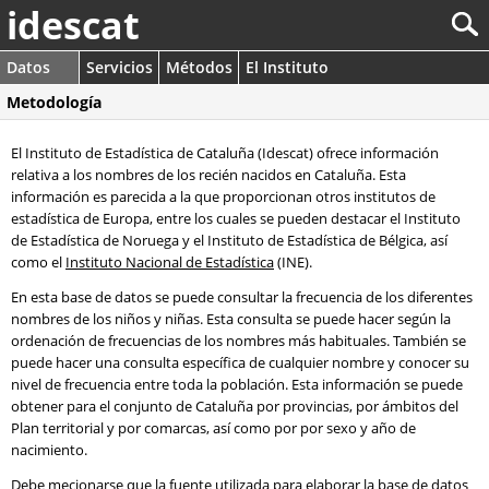
idescat
Datos
Servicios
Métodos
El Instituto
Metodología
El Instituto de Estadística de Cataluña (Idescat) ofrece información
relativa a los nombres de los recién nacidos en Cataluña. Esta
información es parecida a la que proporcionan otros institutos de
estadística de Europa, entre los cuales se pueden destacar el Instituto
de Estadística de Noruega y el Instituto de Estadística de Bélgica, así
como el
Instituto Nacional de Estadística
(INE).
En esta base de datos se puede consultar la frecuencia de los diferentes
nombres de los niños y niñas. Esta consulta se puede hacer según la
ordenación de frecuencias de los nombres más habituales. También se
puede hacer una consulta específica de cualquier nombre y conocer su
nivel de frecuencia entre toda la población. Esta información se puede
obtener para el conjunto de Cataluña por provincias, por ámbitos del
Plan territorial y por comarcas, así como por por sexo y año de
nacimiento.
Debe mecionarse que la fuente utilizada para elaborar la base de datos