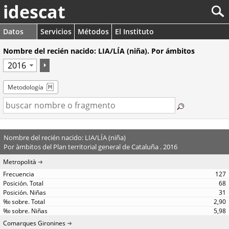
idescat
Datos
Servicios
Métodos
El Instituto
Nombre del recién nacido: LIA/LÍA (niña). Por ámbitos
Metodología
Nombre del recién nacido: LIA/LÍA (niña)
Por àmbitos del Plan territorial general de Cataluña . 2016
Metropolità
127
68
31
2,90
5,98
Comarques Gironines