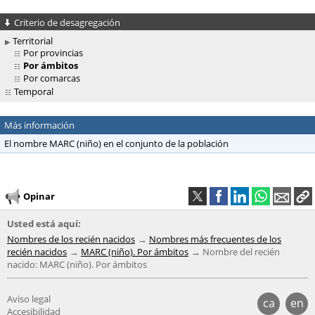
Criterio de desagregación
Territorial
Por provincias
Por ámbitos
Por comarcas
Temporal
Más información
El nombre MARC (niño) en el conjunto de la población
Opinar
Usted está aquí:
Nombres de los recién nacidos
Nombres más frecuentes de los
recién nacidos
MARC (niño). Por ámbitos
Nombre del recién
nacido: MARC (niño). Por ámbitos
Aviso legal
ca
en
Accesibilidad