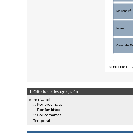
Criterio de desagregación
Territorial
Por provincias
Por ámbitos
Por comarcas
Temporal