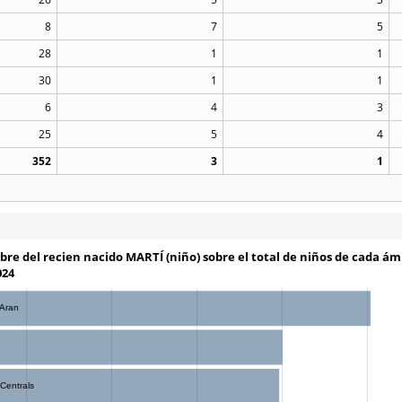
8
7
5
28
1
1
30
1
1
6
4
3
25
5
4
352
3
1