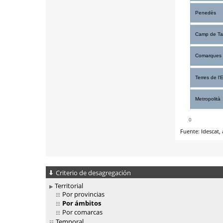
Criterio de desagregación
Territorial
Por provincias
Por ámbitos
Por comarcas
Temporal