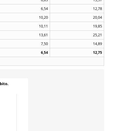
6,54
12,78
10,20
20,04
10,11
19,85
13,61
25,21
7,50
14,89
6,54
12,75