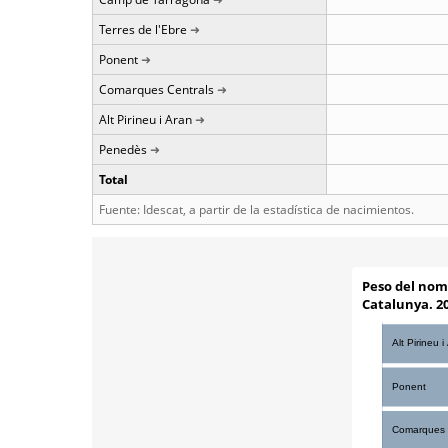
Terres de l'Ebre
Ponent
Comarques Centrals
Alt Pirineu i Aran
Penedès
Total
Fuente: Idescat, a partir de la estadística de nacimientos.