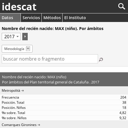
idescat
Datos
Servicios
Métodos
El Instituto
Nombre del recién nacido: MAX (niño). Por ámbitos
Metodología
Nombre del recién nacido: MAX (niño)
Por àmbitos del Plan territorial general de Cataluña . 2017
Metropolità
204
38
18
4,82
9,32
Comarques Gironines