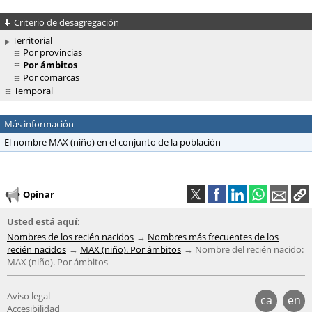
Criterio de desagregación
Territorial
Por provincias
Por ámbitos
Por comarcas
Temporal
Más información
El nombre MAX (niño) en el conjunto de la población
Opinar
Usted está aquí:
Nombres de los recién nacidos
Nombres más frecuentes de los
recién nacidos
MAX (niño). Por ámbitos
Nombre del recién nacido:
MAX (niño). Por ámbitos
Aviso legal
ca
en
Accesibilidad