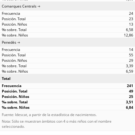
Comarques Centrals
24
23
13
6,58
12,86
Penedès
14
55
29
3,39
6,59
Total
241
49
25
3,51
6,84
Fuente: Idescat, a partir de la estadística de nacimientos.
Nota: Sólo se muestran àmbitos con 4 o más niños con el nombre
seleccionado.