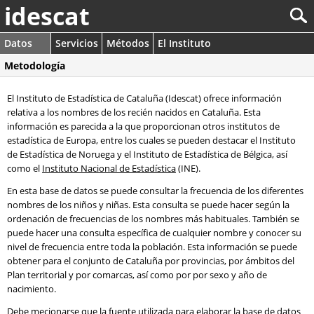
idescat
Datos
Servicios
Métodos
El Instituto
Metodología
El Instituto de Estadística de Cataluña (Idescat) ofrece información
relativa a los nombres de los recién nacidos en Cataluña. Esta
información es parecida a la que proporcionan otros institutos de
estadística de Europa, entre los cuales se pueden destacar el Instituto
de Estadística de Noruega y el Instituto de Estadística de Bélgica, así
como el
Instituto Nacional de Estadística
(INE).
En esta base de datos se puede consultar la frecuencia de los diferentes
nombres de los niños y niñas. Esta consulta se puede hacer según la
ordenación de frecuencias de los nombres más habituales. También se
puede hacer una consulta específica de cualquier nombre y conocer su
nivel de frecuencia entre toda la población. Esta información se puede
obtener para el conjunto de Cataluña por provincias, por ámbitos del
Plan territorial y por comarcas, así como por por sexo y año de
nacimiento.
Debe mecionarse que la fuente utilizada para elaborar la base de datos