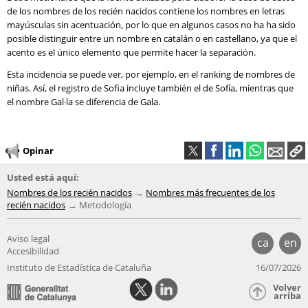
de los nombres de los recién nacidos contiene los nombres en letras
mayúsculas sin acentuación, por lo que en algunos casos no ha ha sido
posible distinguir entre un nombre en catalán o en castellano, ya que el
acento es el único elemento que permite hacer la separación.
Esta incidencia se puede ver, por ejemplo, en el ranking de nombres de
niñas. Así, el registro de Sofia incluye también el de Sofía, mientras que
el nombre Gal·la se diferencia de Gala.
Opinar
Usted está aquí:
Nombres de los recién nacidos
Nombres más frecuentes de los
recién nacidos
Metodología
Aviso legal
ca
en
Accesibilidad
Instituto de Estadística de Cataluña
16/07/2026
Volver
arriba