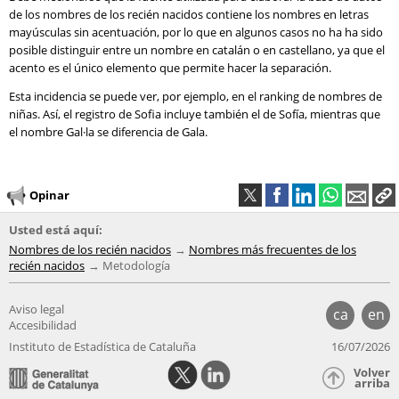
de los nombres de los recién nacidos contiene los nombres en letras
mayúsculas sin acentuación, por lo que en algunos casos no ha ha sido
posible distinguir entre un nombre en catalán o en castellano, ya que el
acento es el único elemento que permite hacer la separación.
Esta incidencia se puede ver, por ejemplo, en el ranking de nombres de
niñas. Así, el registro de Sofia incluye también el de Sofía, mientras que
el nombre Gal·la se diferencia de Gala.
Opinar
Usted está aquí:
Nombres de los recién nacidos
Nombres más frecuentes de los
recién nacidos
Metodología
Aviso legal
ca
en
Accesibilidad
Instituto de Estadística de Cataluña
16/07/2026
Volver
arriba