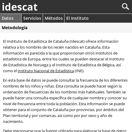
idescat
Datos
Servicios
Métodos
El Instituto
Metodología
El Instituto de Estadística de Cataluña (Idescat) ofrece información
relativa a los nombres de los recién nacidos en Cataluña. Esta
información es parecida a la que proporcionan otros institutos de
estadística de Europa, entre los cuales se pueden destacar el Instituto
de Estadística de Noruega y el Instituto de Estadística de Bélgica, así
como el
Instituto Nacional de Estadística
(INE).
En esta base de datos se puede consultar la frecuencia de los diferentes
nombres de los niños y niñas. Esta consulta se puede hacer según la
ordenación de frecuencias de los nombres más habituales. También se
puede hacer una consulta específica de cualquier nombre y conocer su
nivel de frecuencia entre toda la población. Esta información se puede
obtener para el conjunto de Cataluña por provincias, por ámbitos del
Plan territorial y por comarcas, así como por por sexo y año de
nacimiento.
Debe mecionarse que la fuente utilizada para elaborar la base de datos