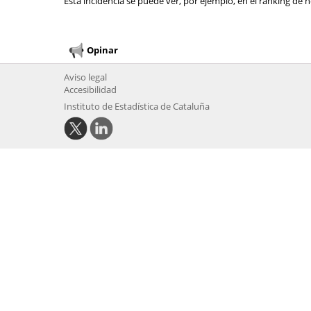
Esta incidencia se puede ver, por ejemplo, en el ranking de n
Opinar
Aviso legal
Accesibilidad
Instituto de Estadística de Cataluña