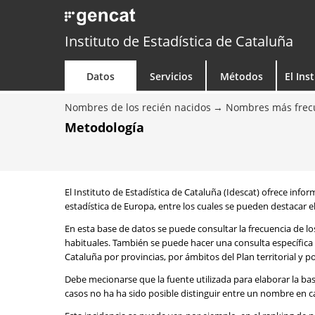
Instituto de Estadística de Cataluña
Datos
Servicios
Métodos
El Ins
Nombres de los recién nacidos
Nombres más frecu
Metodología
El Instituto de Estadística de Cataluña (Idescat) ofrece info
estadística de Europa, entre los cuales se pueden destacar el
En esta base de datos se puede consultar la frecuencia de l
habituales. También se puede hacer una consulta específica 
Cataluña por provincias, por ámbitos del Plan territorial y 
Debe mecionarse que la fuente utilizada para elaborar la ba
casos no ha ha sido posible distinguir entre un nombre en ca