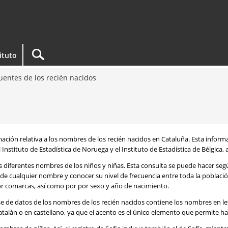
tituto
entes de los recién nacidos
rmación relativa a los nombres de los recién nacidos en Cataluña. Esta infor
 Instituto de Estadística de Noruega y el Instituto de Estadística de Bélgica,
os diferentes nombres de los niños y niñas. Esta consulta se puede hacer s
de cualquier nombre y conocer su nivel de frecuencia entre toda la poblaci
por comarcas, así como por por sexo y año de nacimiento.
se de datos de los nombres de los recién nacidos contiene los nombres en l
talán o en castellano, ya que el acento es el único elemento que permite ha