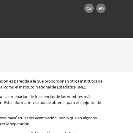
ca
en
mación es parecida a la que proporcionan otros institutos de
 así como el
Instituto Nacional de Estadística
(INE).
egún la ordenación de frecuencias de los nombres más
ón. Esta información se puede obtener para el conjunto de
etras mayúsculas sin acentuación, por lo que en algunos
cer la separación.