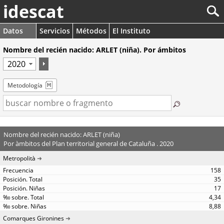
idescat
Datos
Servicios
Métodos
El Instituto
Nombre del recién nacido: ARLET (niña). Por ámbitos
Metodología
Nombre del recién nacido: ARLET (niña)
Por àmbitos del Plan territorial general de Cataluña . 2020
Metropolità
158
35
17
4,34
8,88
Comarques Gironines