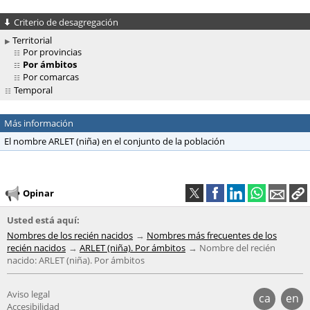
Criterio de desagregación
Territorial
Por provincias
Por ámbitos
Por comarcas
Temporal
Más información
El nombre ARLET (niña) en el conjunto de la población
Opinar
Usted está aquí:
Nombres de los recién nacidos
Nombres más frecuentes de los
recién nacidos
ARLET (niña). Por ámbitos
Nombre del recién
nacido: ARLET (niña). Por ámbitos
Aviso legal
ca
en
Accesibilidad