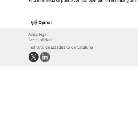
Esta incidencia se puede ver, por ejemplo, en el ranking de n
Opinar
Aviso legal
Accesibilidad
Instituto de Estadística de Cataluña