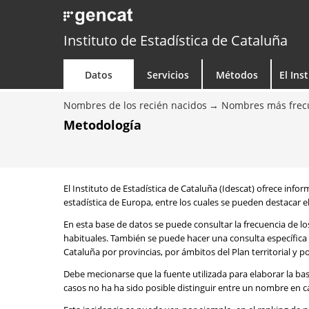
Instituto de Estadística de Cataluña
Datos
Servicios
Métodos
El Ins
Nombres de los recién nacidos
Nombres más frecu
Metodología
El Instituto de Estadística de Cataluña (Idescat) ofrece info
estadística de Europa, entre los cuales se pueden destacar el
En esta base de datos se puede consultar la frecuencia de l
habituales. También se puede hacer una consulta específica 
Cataluña por provincias, por ámbitos del Plan territorial y 
Debe mecionarse que la fuente utilizada para elaborar la ba
casos no ha ha sido posible distinguir entre un nombre en ca