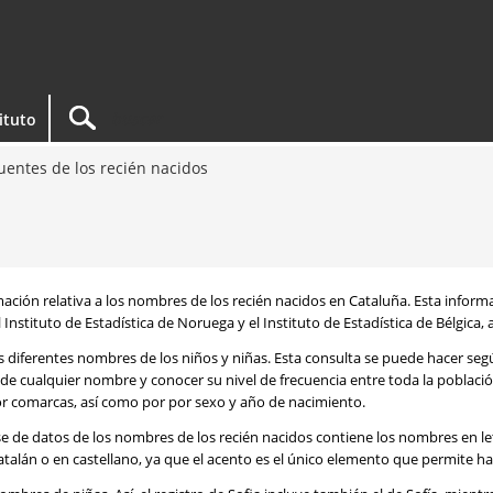
tituto
entes de los recién nacidos
rmación relativa a los nombres de los recién nacidos en Cataluña. Esta infor
 Instituto de Estadística de Noruega y el Instituto de Estadística de Bélgica,
os diferentes nombres de los niños y niñas. Esta consulta se puede hacer s
de cualquier nombre y conocer su nivel de frecuencia entre toda la poblaci
por comarcas, así como por por sexo y año de nacimiento.
se de datos de los nombres de los recién nacidos contiene los nombres en l
talán o en castellano, ya que el acento es el único elemento que permite ha