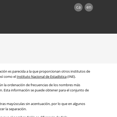
ca
en
mación es parecida a la que proporcionan otros institutos de
 así como el
Instituto Nacional de Estadística
(INE).
egún la ordenación de frecuencias de los nombres más
ón. Esta información se puede obtener para el conjunto de
etras mayúsculas sin acentuación, por lo que en algunos
cer la separación.