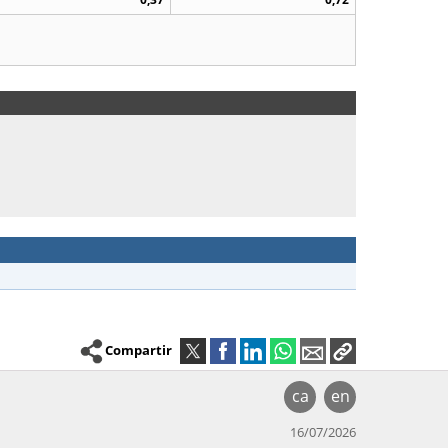
Compartir
ca
en
16/07/2026