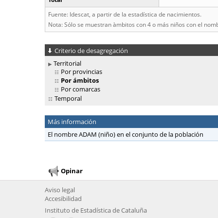
Fuente: Idescat, a partir de la estadística de nacimientos.
Nota: Sólo se muestran àmbitos con 4 o más niños con el nom
Criterio de desagregación
Territorial
Por provincias
Por ámbitos
Por comarcas
Temporal
Más información
El nombre ADAM (niño) en el conjunto de la población
Opinar
Aviso legal
Accesibilidad
Instituto de Estadística de Cataluña