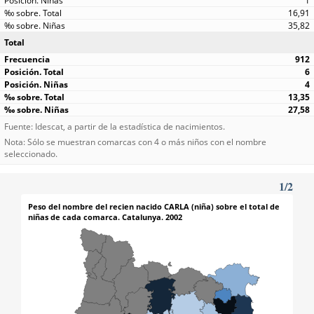
1
16,91
35,82
Total
912
6
4
13,35
27,58
Fuente: Idescat, a partir de la estadística de nacimientos.
Nota: Sólo se muestran comarcas con 4 o más niños con el nombre
seleccionado.