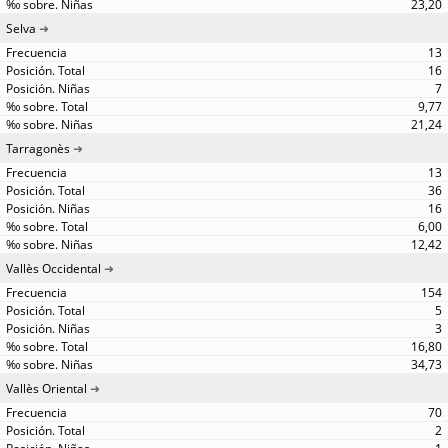
23,20
Selva
13
16
7
9,77
21,24
Tarragonès
13
36
16
6,00
12,42
Vallès Occidental
154
5
3
16,80
34,73
Vallès Oriental
70
2