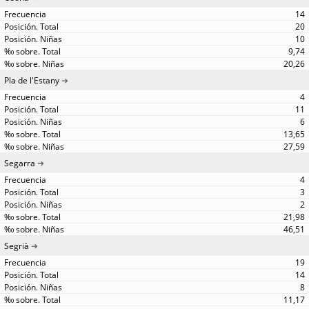
14
20
10
9,74
20,26
Pla de l'Estany
4
11
6
13,65
27,59
Segarra
4
3
2
21,98
46,51
Segrià
19
14
8
11,17