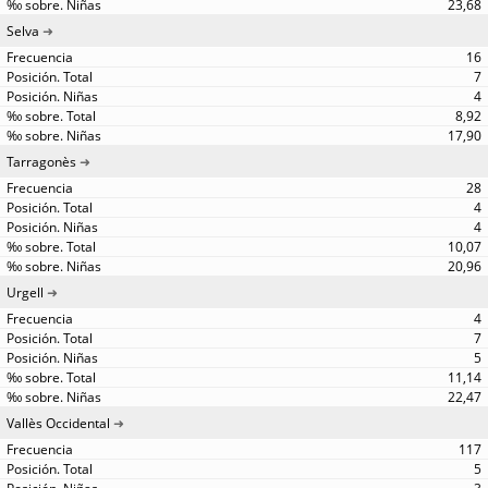
23,68
Selva
16
7
4
8,92
17,90
Tarragonès
28
4
4
10,07
20,96
Urgell
4
7
5
11,14
22,47
Vallès Occidental
117
5