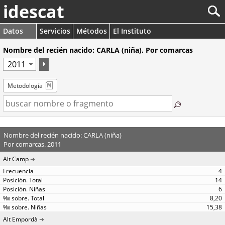
idescat
Datos
Servicios
Métodos
El Instituto
Nombre del recién nacido: CARLA (niña). Por comarcas
Metodología
Nombre del recién nacido: CARLA (niña)
Por comarcas. 2011
Alt Camp
4
14
6
8,20
15,38
Alt Empordà