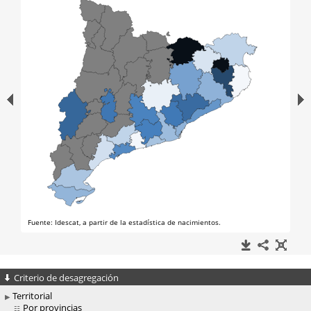
Criterio de desagregación
Territorial
Por provincias