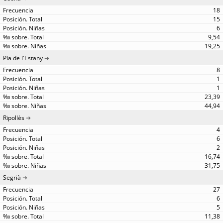
18
15
6
9,54
19,25
Pla de l'Estany
8
1
1
23,39
44,94
Ripollès
4
6
2
16,74
31,75
Segrià
27
6
5
11,38