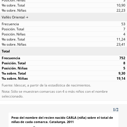
3
10,90
22,23
Vallès Oriental
53
7
4
11,24
23,41
Total
752
8
5
9,30
19,14
Fuente: Idescat, a partir de la estadística de nacimientos.
Nota: Sólo se muestran comarcas con 4 o más niños con el nombre
seleccionado.