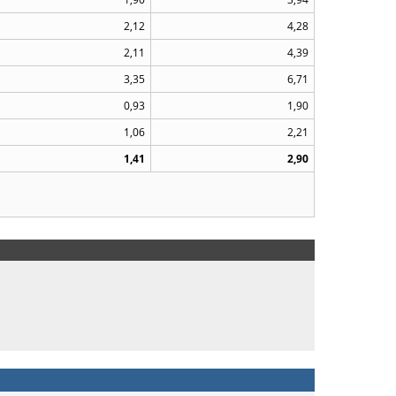
2,12
4,28
2,11
4,39
3,35
6,71
0,93
1,90
1,06
2,21
1,41
2,90