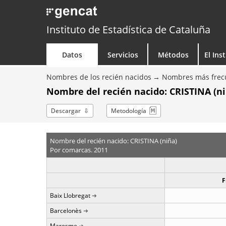
Instituto de Estadística de Cataluña
Datos
Servicios
Métodos
El Ins
Nombres de los recién nacidos
Nombres más frecu
Nombre del recién nacido: CRISTINA (ni
Descargar
Metodología
Nombre del recién nacido: CRISTINA (niña)
Por comarcas. 2011
F
Baix Llobregat
Barcelonès
Maresme