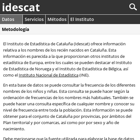
idescat
Datos
Servicios
Métodos
El Instituto
Metodología
El Instituto de Estadística de Cataluña (Idescat) ofrece información
relativa a los nombres de los recién nacidos en Cataluña. Esta
información es parecida a la que proporcionan otros institutos de
estadística de Europa, entre los cuales se pueden destacar el Instituto
de Estadística de Noruega y el Instituto de Estadística de Bélgica, así
como el
Instituto Nacional de Estadística
(INE).
En esta base de datos se puede consultar la frecuencia de los diferentes
nombres de los niños y niñas. Esta consulta se puede hacer según la
ordenación de frecuencias de los nombres más habituales. También se
puede hacer una consulta específica de cualquier nombre y conocer su
nivel de frecuencia entre toda la población. Esta información se puede
obtener para el conjunto de Cataluña por provincias, por ámbitos del
Plan territorial y por comarcas, así como por por sexo y año de
nacimiento.
Debe mecionarse que la fuente utilizada para elaborar la base de datos