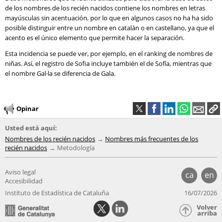
de los nombres de los recién nacidos contiene los nombres en letras
mayúsculas sin acentuación, por lo que en algunos casos no ha ha sido
posible distinguir entre un nombre en catalán o en castellano, ya que el
acento es el único elemento que permite hacer la separación.
Esta incidencia se puede ver, por ejemplo, en el ranking de nombres de
niñas. Así, el registro de Sofia incluye también el de Sofía, mientras que
el nombre Gal·la se diferencia de Gala.
Opinar
Usted está aquí:
Nombres de los recién nacidos
Nombres más frecuentes de los
recién nacidos
Metodología
Aviso legal
ca
en
Accesibilidad
Instituto de Estadística de Cataluña
16/07/2026
Volver
arriba