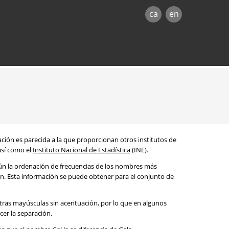
ca
en
mación es parecida a la que proporcionan otros institutos de
 así como el
Instituto Nacional de Estadística
(INE).
egún la ordenación de frecuencias de los nombres más
ón. Esta información se puede obtener para el conjunto de
etras mayúsculas sin acentuación, por lo que en algunos
cer la separación.