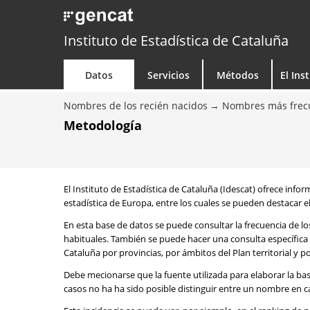
Instituto de Estadística de Cataluña
Datos
Servicios
Métodos
El Ins
Nombres de los recién nacidos
Nombres más frecu
Metodología
El Instituto de Estadística de Cataluña (Idescat) ofrece info
estadística de Europa, entre los cuales se pueden destacar el
En esta base de datos se puede consultar la frecuencia de l
habituales. También se puede hacer una consulta específica 
Cataluña por provincias, por ámbitos del Plan territorial y 
Debe mecionarse que la fuente utilizada para elaborar la ba
casos no ha ha sido posible distinguir entre un nombre en ca