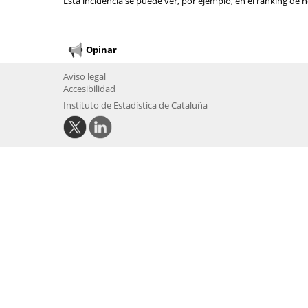
Esta incidencia se puede ver, por ejemplo, en el ranking de n
Opinar
Aviso legal
Accesibilidad
Instituto de Estadística de Cataluña