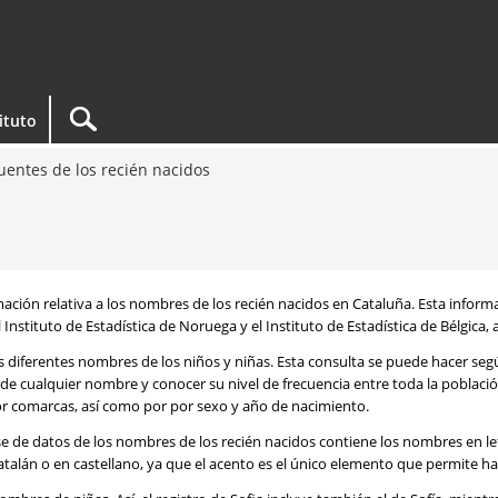
tituto
entes de los recién nacidos
rmación relativa a los nombres de los recién nacidos en Cataluña. Esta infor
 Instituto de Estadística de Noruega y el Instituto de Estadística de Bélgica,
os diferentes nombres de los niños y niñas. Esta consulta se puede hacer s
de cualquier nombre y conocer su nivel de frecuencia entre toda la poblaci
por comarcas, así como por por sexo y año de nacimiento.
se de datos de los nombres de los recién nacidos contiene los nombres en l
talán o en castellano, ya que el acento es el único elemento que permite ha