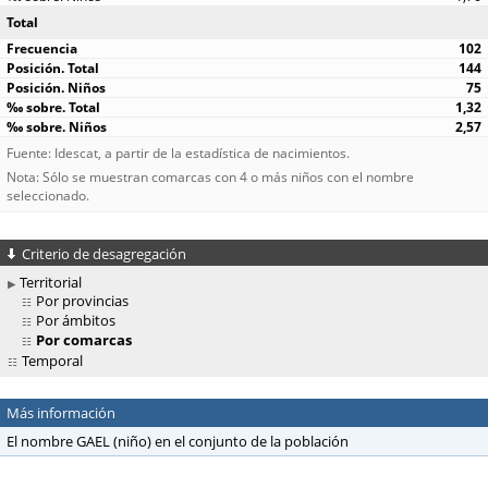
Total
102
144
75
1,32
2,57
Fuente: Idescat, a partir de la estadística de nacimientos.
Nota: Sólo se muestran comarcas con 4 o más niños con el nombre
seleccionado.
Criterio de desagregación
Territorial
Por provincias
Por ámbitos
Por comarcas
Temporal
Más información
El nombre GAEL (niño) en el conjunto de la población