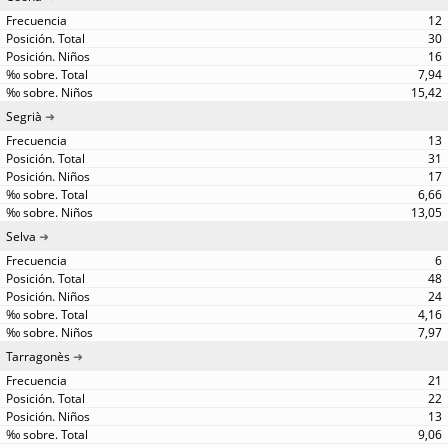
12
30
16
7,94
15,42
Segrià
13
31
17
6,66
13,05
Selva
6
48
24
4,16
7,97
Tarragonès
21
22
13
9,06