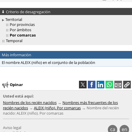
Criterio de desagregación
Territorial
Por provincias
Por ámbitos
Por comarcas
Temporal
Más información
El nombre ALEIX (niño) en el conjunto de la población
Opinar
Usted está aquí:
Nombres de los recién nacidos
Nombres más frecuentes de los
recién nacidos
ALEIX (niño). Por comarcas
Nombre del recién
nacido: ALEIX (niño). Por comarcas
Aviso legal
ca
en