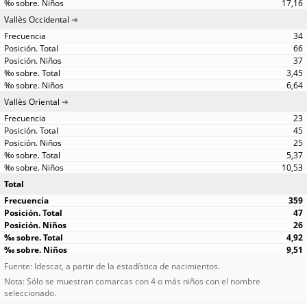
17,16
Vallès Occidental
34
66
37
3,45
6,64
Vallès Oriental
23
45
25
5,37
10,53
Total
359
47
26
4,92
9,51
Fuente: Idescat, a partir de la estadística de nacimientos.
Nota: Sólo se muestran comarcas con 4 o más niños con el nombre
seleccionado.