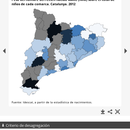
Criterio de desagregación