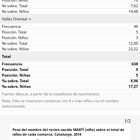
10
7,62
14,48
Vallès Oriental
46
5
3
12,00
23,22
Total
638
9
5
8,96
17,27
Fuente: Idescat, a partir de la estadística de nacimientos.
Nota: Sólo se muestran comarcas con 4 o más niños con el nombre
seleccionado.