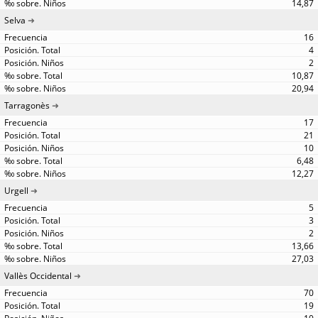
14,87
Selva
16
4
2
10,87
20,94
Tarragonès
17
21
10
6,48
12,27
Urgell
5
3
2
13,66
27,03
Vallès Occidental
70
19