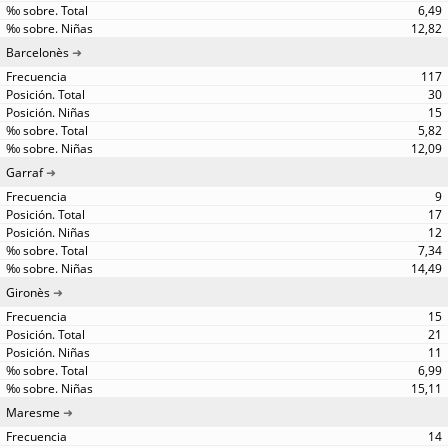
6,49
12,82
Barcelonès
117
30
15
5,82
12,09
Garraf
9
17
12
7,34
14,49
Gironès
15
21
11
6,99
15,11
Maresme
14