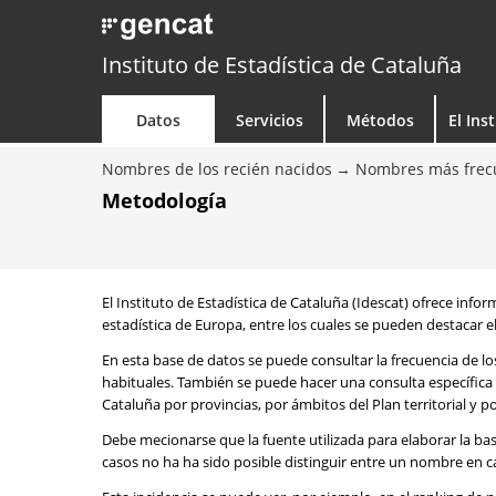
Instituto de Estadística de Cataluña
Datos
Servicios
Métodos
El Ins
Nombres de los recién nacidos
Nombres más frecu
Metodología
El Instituto de Estadística de Cataluña (Idescat) ofrece info
estadística de Europa, entre los cuales se pueden destacar el
En esta base de datos se puede consultar la frecuencia de l
habituales. También se puede hacer una consulta específica 
Cataluña por provincias, por ámbitos del Plan territorial y 
Debe mecionarse que la fuente utilizada para elaborar la ba
casos no ha ha sido posible distinguir entre un nombre en ca