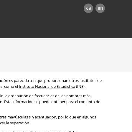
ca
en
mación es parecida a la que proporcionan otros institutos de
 así como el
Instituto Nacional de Estadística
(INE).
egún la ordenación de frecuencias de los nombres más
ón. Esta información se puede obtener para el conjunto de
etras mayúsculas sin acentuación, por lo que en algunos
cer la separación.