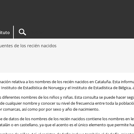
tituto
entes de los recién nacidos
rmación relativa a los nombres de los recién nacidos en Cataluña. Esta infor
 Instituto de Estadística de Noruega y el Instituto de Estadística de Bélgica,
os diferentes nombres de los niños y niñas. Esta consulta se puede hacer s
de cualquier nombre y conocer su nivel de frecuencia entre toda la poblaci
por comarcas, así como por por sexo y año de nacimiento.
se de datos de los nombres de los recién nacidos contiene los nombres en l
talán o en castellano, ya que el acento es el único elemento que permite ha