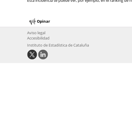
Esta incidencia se puede ver, por ejemplo, en el ranking de n
Opinar
Aviso legal
Accesibilidad
Instituto de Estadística de Cataluña