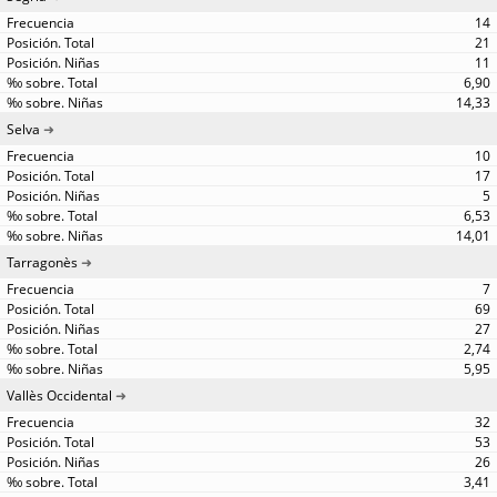
14
21
11
6,90
14,33
Selva
10
17
5
6,53
14,01
Tarragonès
7
69
27
2,74
5,95
Vallès Occidental
32
53
26
3,41