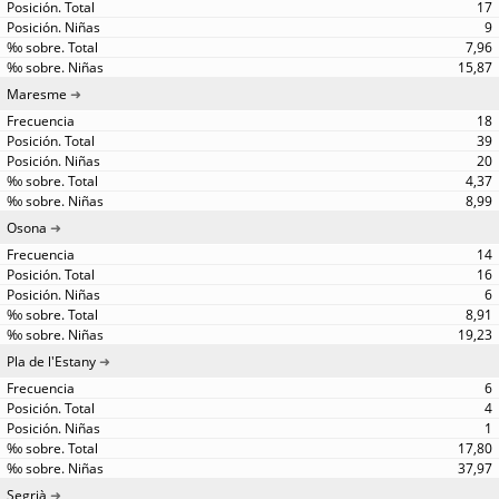
17
9
7,96
15,87
Maresme
18
39
20
4,37
8,99
Osona
14
16
6
8,91
19,23
Pla de l'Estany
6
4
1
17,80
37,97
Segrià