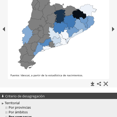
Criterio de desagregación
Territorial
Por provincias
Por ámbitos
Por comarcas