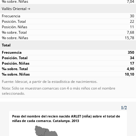
7,04
Vallès Oriental
30
22
11
7,68
15,78
Total
350
34
17
4,90
10,10
Fuente: Idescat, a partir de la estadística de nacimientos.
Nota: Sólo se muestran comarcas con 4 o más niños con el nombre
seleccionado.