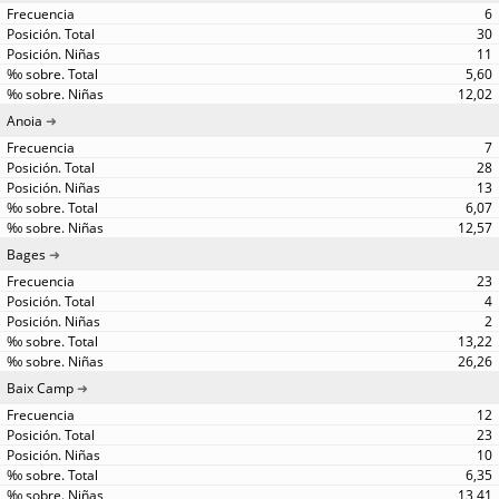
6
30
11
5,60
12,02
Anoia
7
28
13
6,07
12,57
Bages
23
4
2
13,22
26,26
Baix Camp
12
23
10
6,35
13,41