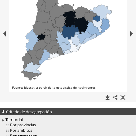
Criterio de desagregación
Territorial
Por provincias
Por ámbitos
Por comarcas