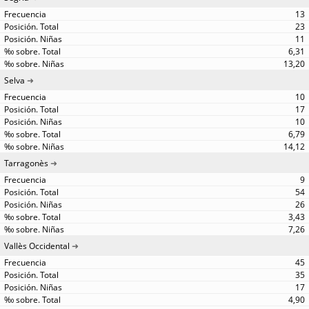
13
23
11
6,31
13,20
Selva
10
17
10
6,79
14,12
Tarragonès
9
54
26
3,43
7,26
Vallès Occidental
45
35
17
4,90