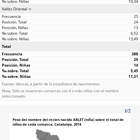
10,34
Vallès Oriental
25
24
13
6,52
13,49
Total
388
29
14
5,45
11,31
Fuente: Idescat, a partir de la estadística de nacimientos.
Nota: Sólo se muestran comarcas con 4 o más niños con el nombre
seleccionado.