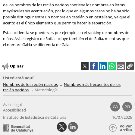
de los nombres de los recién nacidos contiene los nombres en letras
mayúsculas sin acentuación, por lo que en algunos casos no ha ha sido
posible distinguir entre un nombre en catalán o en castellano, ya que el
acento es el único elemento que permite hacer la separación.
Esta incidencia se puede ver, por ejemplo, en el ranking de nombres de
niñas. Así, el registro de Sofia incluye también el de Sofía, mientras que
el nombre Gal·la se diferencia de Gala.
Opinar
Usted está aquí:
Nombres de los recién nacidos
Nombres más frecuentes de los
recién nacidos
Metodología
Aviso legal
ca
en
Accesibilidad
Instituto de Estadística de Cataluña
16/07/2026
Volver
arriba