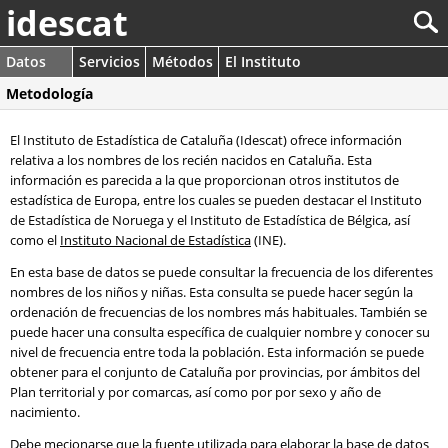
idescat
Datos
Servicios
Métodos
El Instituto
Metodología
El Instituto de Estadística de Cataluña (Idescat) ofrece información
relativa a los nombres de los recién nacidos en Cataluña. Esta
información es parecida a la que proporcionan otros institutos de
estadística de Europa, entre los cuales se pueden destacar el Instituto
de Estadística de Noruega y el Instituto de Estadística de Bélgica, así
como el
Instituto Nacional de Estadística
(INE).
En esta base de datos se puede consultar la frecuencia de los diferentes
nombres de los niños y niñas. Esta consulta se puede hacer según la
ordenación de frecuencias de los nombres más habituales. También se
puede hacer una consulta específica de cualquier nombre y conocer su
nivel de frecuencia entre toda la población. Esta información se puede
obtener para el conjunto de Cataluña por provincias, por ámbitos del
Plan territorial y por comarcas, así como por por sexo y año de
nacimiento.
Debe mecionarse que la fuente utilizada para elaborar la base de datos