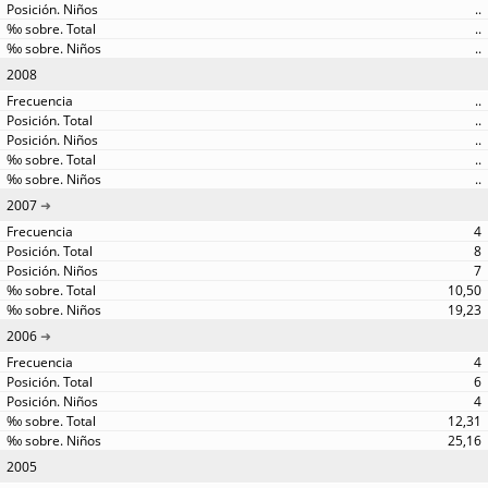
..
..
..
2008
..
..
..
..
..
2007
4
8
7
10,50
19,23
2006
4
6
4
12,31
25,16
2005