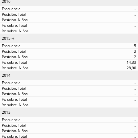
2016
..
..
..
..
..
2015
5
3
2
14,33
28,90
2014
..
..
..
..
..
2013
..
..
..
..