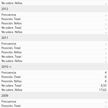
..
2012
..
..
..
..
..
2011
..
..
..
..
..
2010
4
8
6
9,55
17,62
2009
..
..