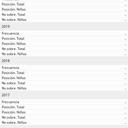
..
..
..
..
2019
..
..
..
..
..
2018
..
..
..
..
..
2017
..
..
..
..
..