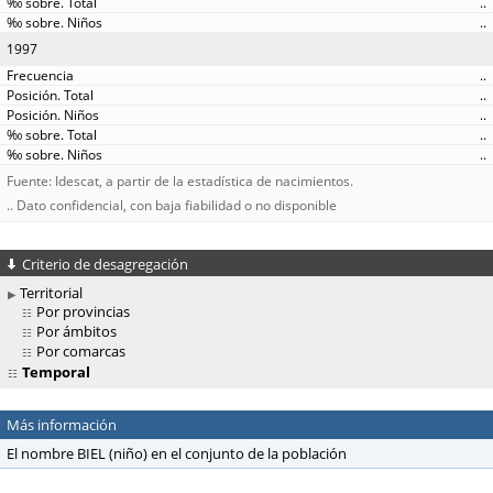
..
..
1997
..
..
..
..
..
Fuente: Idescat, a partir de la estadística de nacimientos.
.. Dato confidencial, con baja fiabilidad o no disponible
Criterio de desagregación
Territorial
Por provincias
Por ámbitos
Por comarcas
Temporal
Más información
El nombre BIEL (niño) en el conjunto de la población