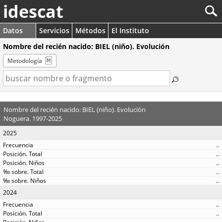
idescat
Datos
Servicios
Métodos
El Instituto
Nombre del recién nacido: BIEL (niño). Evolución
Metodología
Nombre del recién nacido: BIEL (niño). Evolución
Noguera. 1997-2025
2025
..
..
..
..
..
2024
..
..