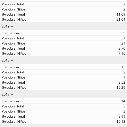
2
2
11,09
21,04
2019
5
37
21
3,70
7,16
2018
13
2
1
9,52
19,29
2017
14
3
3
9,91
19,13