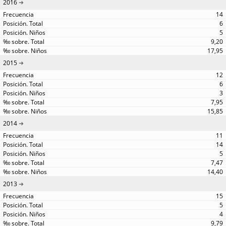
2016
14
6
5
9,20
17,95
2015
12
6
3
7,95
15,85
2014
11
14
5
7,47
14,40
2013
15
5
4
9,79