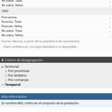
..
..
1997
..
..
..
..
..
Fuente: Idescat, a partir de la estadística de nacimientos.
.. Dato confidencial, con baja fiabilidad o no disponible
Criterio de desagregación
Territorial
Por provincias
Por ámbitos
Por comarcas
Temporal
Más información
El nombre BIEL (niño) en el conjunto de la población