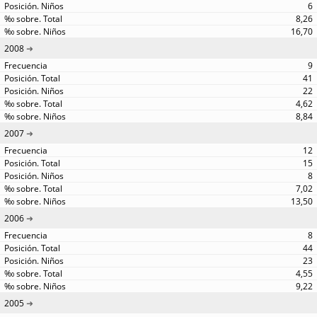
6
8,26
16,70
2008
9
41
22
4,62
8,84
2007
12
15
8
7,02
13,50
2006
8
44
23
4,55
9,22
2005