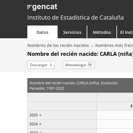
Instituto de Estadística de Cataluña
Datos
Servicios
Métodos
El Ins
Nombres de los recién nacidos
Nombres más frecu
Nombre del recién nacido: CARLA (niña)
Descargar
Metodología
Nombre del recién nacido: CARLA (niña). Evolución
Penedès. 1997-2025
F
2025
2024
2023