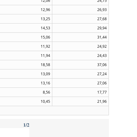
12,06
24,75
12,96
26,93
13,25
27,68
14,53
29,94
15,06
31,44
11,92
24,92
11,94
24,43
18,58
37,06
13,09
27,24
13,16
27,06
8,56
17,77
10,45
21,96