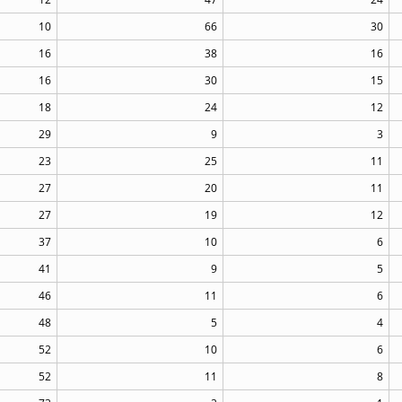
10
66
30
16
38
16
16
30
15
18
24
12
29
9
3
23
25
11
27
20
11
27
19
12
37
10
6
41
9
5
46
11
6
48
5
4
52
10
6
52
11
8