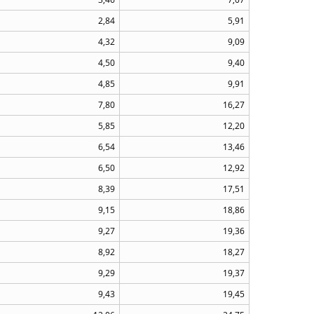
2,84
5,91
4,32
9,09
4,50
9,40
4,85
9,91
7,80
16,27
5,85
12,20
6,54
13,46
6,50
12,92
8,39
17,51
9,15
18,86
9,27
19,36
8,92
18,27
9,29
19,37
9,43
19,45