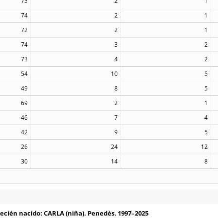
73
2
1
74
2
1
72
2
1
74
3
2
73
4
2
54
10
5
49
8
5
69
2
1
46
7
4
42
9
5
26
24
12
30
14
8