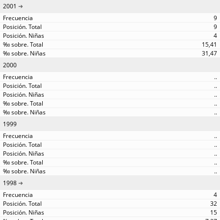
2001
9
9
4
15,41
31,47
2000
..
..
..
..
..
1999
..
..
..
..
..
1998
4
32
15