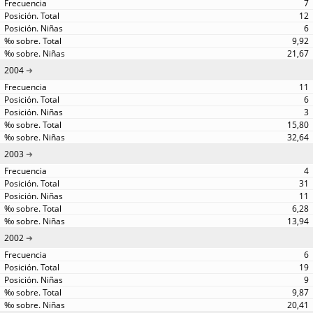
7
12
6
9,92
21,67
2004
11
6
3
15,80
32,64
2003
4
31
11
6,28
13,94
2002
6
19
9
9,87
20,41