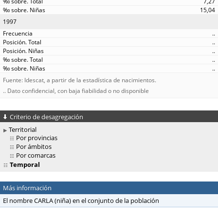
7,27
15,04
1997
..
..
..
..
..
Fuente: Idescat, a partir de la estadística de nacimientos.
.. Dato confidencial, con baja fiabilidad o no disponible
Criterio de desagregación
Territorial
Por provincias
Por ámbitos
Por comarcas
Temporal
Más información
El nombre CARLA (niña) en el conjunto de la población