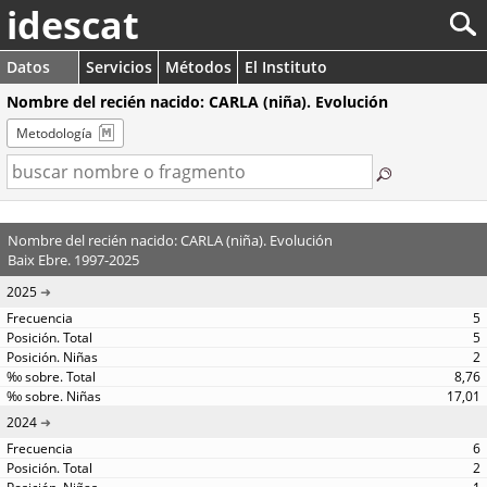
idescat
Datos
Servicios
Métodos
El Instituto
Nombre del recién nacido: CARLA (niña). Evolución
Metodología
Nombre del recién nacido: CARLA (niña). Evolución
Baix Ebre. 1997-2025
2025
5
5
2
8,76
17,01
2024
6
2