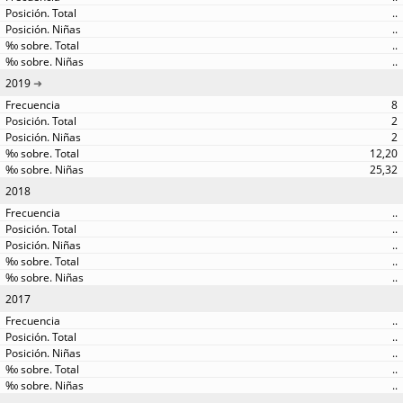
..
..
..
..
2019
8
2
2
12,20
25,32
2018
..
..
..
..
..
2017
..
..
..
..
..