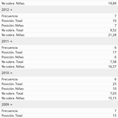
19,89
2012
7
10
7
9,52
21,28
2011
6
17
6
7,58
16,57
2010
6
25
10
7,03
15,15
2009
7
15