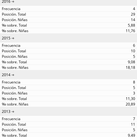
2016
4
29
14
5,88
11,76
2015
6
10
5
9,08
18,18
2014
8
5
3
11,30
20,89
2013
7
11
5
9,49