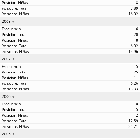
8
7,89
16,02
2008
6
20
8
6,92
14,96
2007
5
25
11
6,26
13,33
2006
10
5
2
12,59
25,71
2005