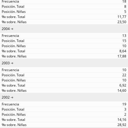
18
8
5
11,77
23,50
2004
13
15
10
8,64
17,88
2003
10
22
10
6,92
14,60
2002
19
3
2
14,16
28,92