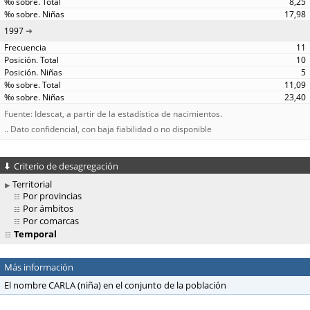
8,25
17,98
1997
11
10
5
11,09
23,40
Fuente: Idescat, a partir de la estadística de nacimientos.
.. Dato confidencial, con baja fiabilidad o no disponible
Criterio de desagregación
Territorial
Por provincias
Por ámbitos
Por comarcas
Temporal
Más información
El nombre CARLA (niña) en el conjunto de la población