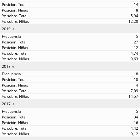
14
8
5,94
12,20
2019
5
27
12
4,74
9,63
2018
8
10
4
7,09
14,57
2017
5
34
16
4,42
9,12