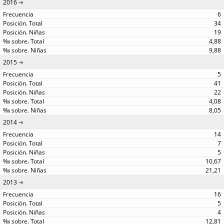
2016
6
34
19
4,88
9,88
2015
5
41
22
4,08
8,05
2014
14
7
5
10,67
21,21
2013
16
5
4
12,81