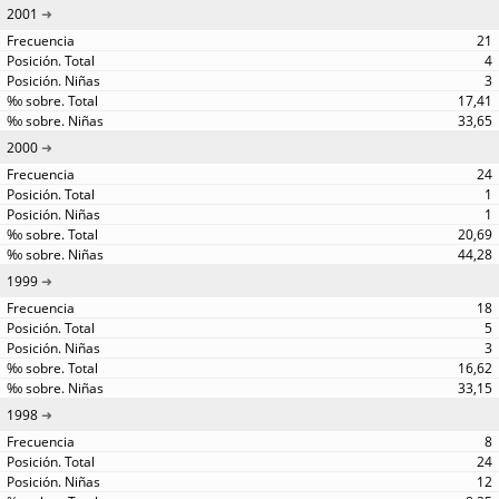
2001
21
4
3
17,41
33,65
2000
24
1
1
20,69
44,28
1999
18
5
3
16,62
33,15
1998
8
24
12