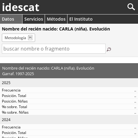
idescat
Datos
Servicios
Métodos
El Instituto
Nombre del recién nacido: CARLA (niña). Evolución
Metodología
Nombre del recién nacido: CARLA (niña). Evolución
Garraf. 1997-2025
2025
..
..
..
..
..
2024
..
..