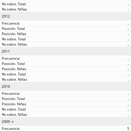
..
..
2012
..
..
..
..
..
2011
..
..
..
..
..
2010
..
..
..
..
..
2009
5