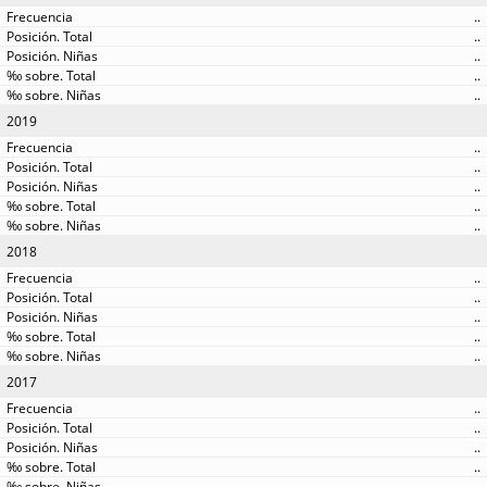
..
..
..
..
..
2019
..
..
..
..
..
2018
..
..
..
..
..
2017
..
..
..
..
..