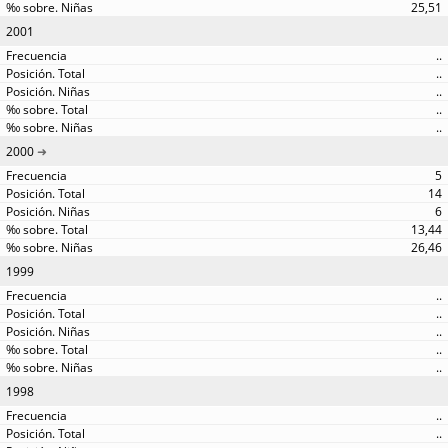
25,51
2001
..
..
..
..
..
2000
5
14
6
13,44
26,46
1999
..
..
..
..
..
1998
..
..