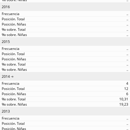
2016
..
..
..
..
..
2015
..
..
..
..
..
2014
4
12
6
10,31
19,23
2013
..
..
..