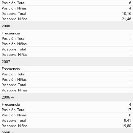
6
4
10,16
21,46
2008
..
..
..
..
..
2007
..
..
..
..
..
2006
4
17
6
9,41
19,80
2005