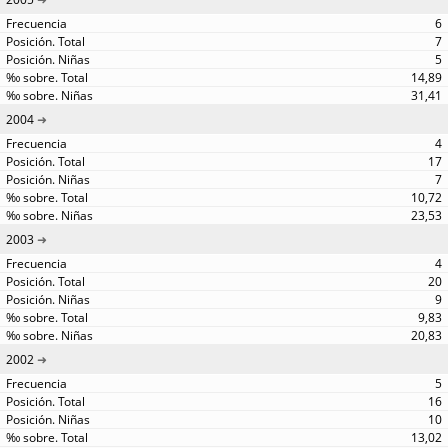
6
7
5
14,89
31,41
2004
4
17
7
10,72
23,53
2003
4
20
9
9,83
20,83
2002
5
16
10
13,02