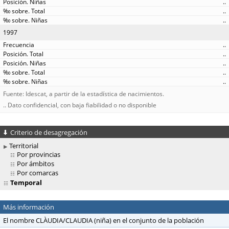
..
..
..
1997
..
..
..
..
..
Fuente: Idescat, a partir de la estadística de nacimientos.
.. Dato confidencial, con baja fiabilidad o no disponible
Criterio de desagregación
Territorial
Por provincias
Por ámbitos
Por comarcas
Temporal
Más información
El nombre CLÀUDIA/CLAUDIA (niña) en el conjunto de la población