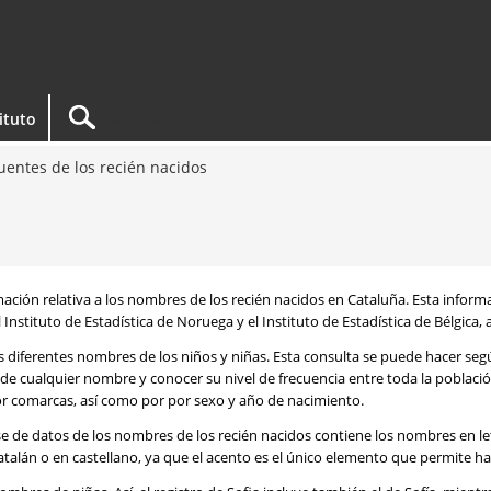
tituto
entes de los recién nacidos
rmación relativa a los nombres de los recién nacidos en Cataluña. Esta infor
 Instituto de Estadística de Noruega y el Instituto de Estadística de Bélgica,
os diferentes nombres de los niños y niñas. Esta consulta se puede hacer s
de cualquier nombre y conocer su nivel de frecuencia entre toda la poblaci
por comarcas, así como por por sexo y año de nacimiento.
se de datos de los nombres de los recién nacidos contiene los nombres en l
talán o en castellano, ya que el acento es el único elemento que permite ha