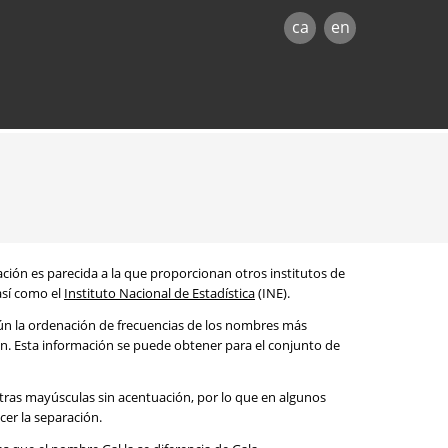
ca
en
mación es parecida a la que proporcionan otros institutos de
 así como el
Instituto Nacional de Estadística
(INE).
egún la ordenación de frecuencias de los nombres más
ón. Esta información se puede obtener para el conjunto de
etras mayúsculas sin acentuación, por lo que en algunos
cer la separación.