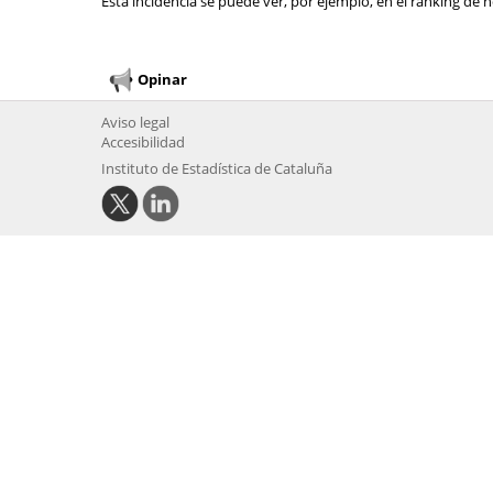
Esta incidencia se puede ver, por ejemplo, en el ranking de n
Opinar
Aviso legal
Accesibilidad
Instituto de Estadística de Cataluña