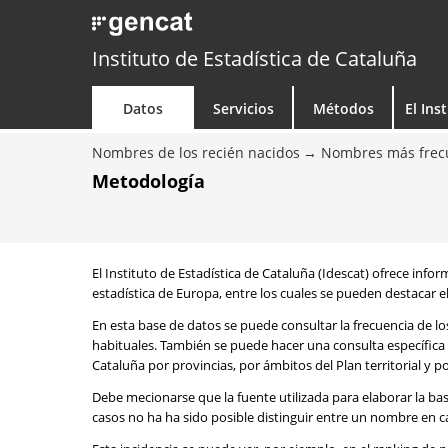
Instituto de Estadística de Cataluña
Datos
Servicios
Métodos
El Ins
Nombres de los recién nacidos
Nombres más frecu
Metodología
El Instituto de Estadística de Cataluña (Idescat) ofrece info
estadística de Europa, entre los cuales se pueden destacar el
En esta base de datos se puede consultar la frecuencia de l
habituales. También se puede hacer una consulta específica 
Cataluña por provincias, por ámbitos del Plan territorial y 
Debe mecionarse que la fuente utilizada para elaborar la ba
casos no ha ha sido posible distinguir entre un nombre en ca