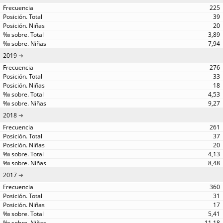
225
39
20
3,89
7,94
2019
276
33
18
4,53
9,27
2018
261
37
20
4,13
8,48
2017
360
31
17
5,41
11,18