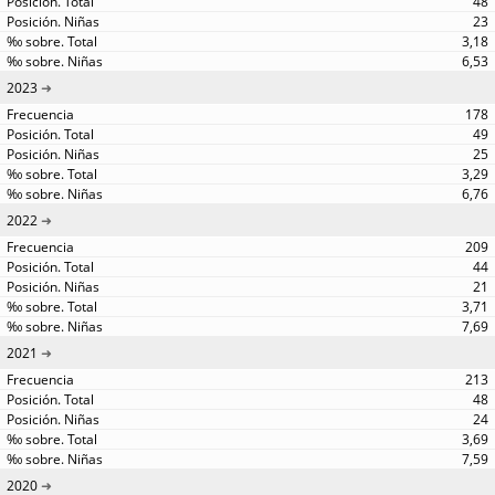
48
23
3,18
6,53
2023
178
49
25
3,29
6,76
2022
209
44
21
3,71
7,69
2021
213
48
24
3,69
7,59
2020