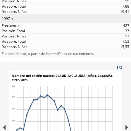
15
7,88
16,41
1997
427
37
17
7,53
15,55
Fuente: Idescat, a partir de la estadística de nacimientos.