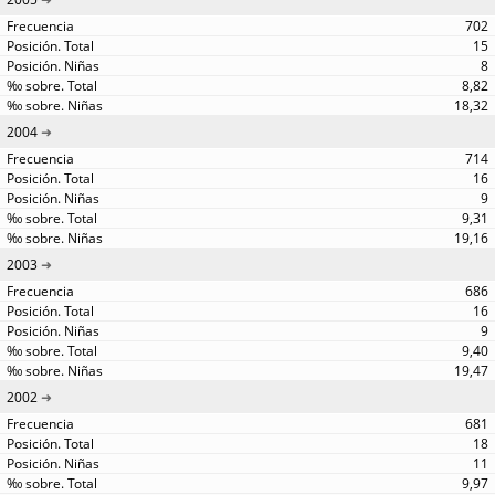
702
15
8
8,82
18,32
2004
714
16
9
9,31
19,16
2003
686
16
9
9,40
19,47
2002
681
18
11
9,97