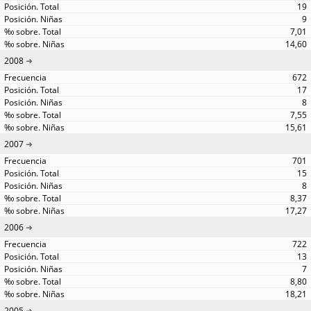
19
9
7,01
14,60
2008
672
17
8
7,55
15,61
2007
701
15
8
8,37
17,27
2006
722
13
7
8,80
18,21
2005