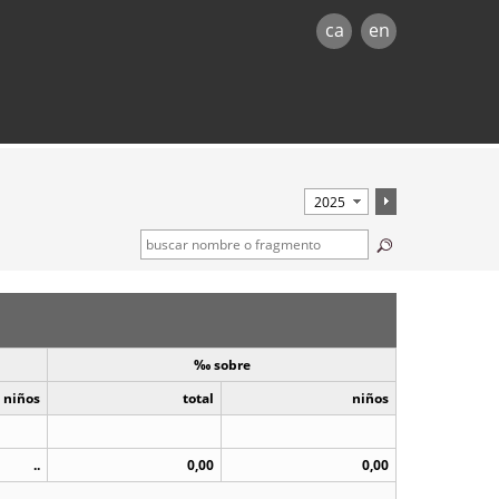
ca
en
‰ sobre
niños
total
niños
..
0,00
0,00