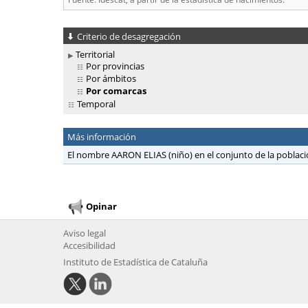
Criterio de desagregación
Territorial
Por provincias
Por ámbitos
Por comarcas
Temporal
Más información
El nombre AARON ELIAS (niño) en el conjunto de la poblac
Opinar
Aviso legal
Accesibilidad
Instituto de Estadística de Cataluña