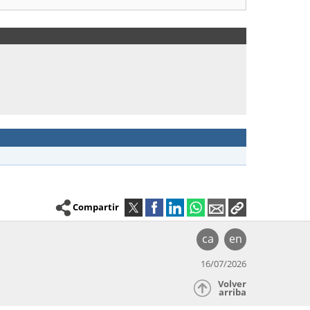
Compartir
ca
en
16/07/2026
Volver
arriba