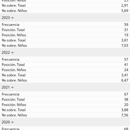
25
2,91
5,69
2023
59
31
19
3,61
7,03
2022
57
41
24
3,41
6,47
2021
67
38
20
3,88
7,56
2020
68