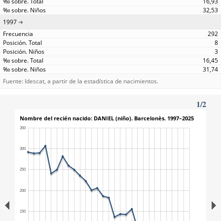
16,93
32,53
1997
292
8
3
16,45
31,74
Fuente: Idescat, a partir de la estadística de nacimientos.