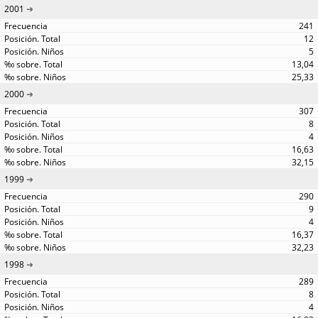
2001
241
12
5
13,04
25,33
2000
307
8
4
16,63
32,15
1999
290
9
4
16,37
32,23
1998
289
8
4