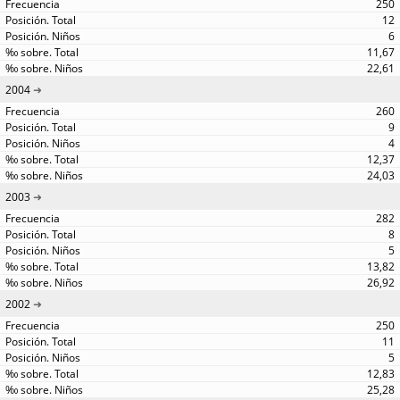
250
12
6
11,67
22,61
2004
260
9
4
12,37
24,03
2003
282
8
5
13,82
26,92
2002
250
11
5
12,83
25,28