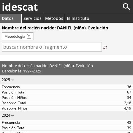
idescat
Datos
Servicios
Métodos
El Instituto
Nombre del recién nacido: DANIEL (niño). Evolución
Metodología
Nombre del recién nacido: DANIEL (niño). Evolución
Barcelonès. 1997-2025
2025
36
67
34
2,18
4,19
2024
48
39