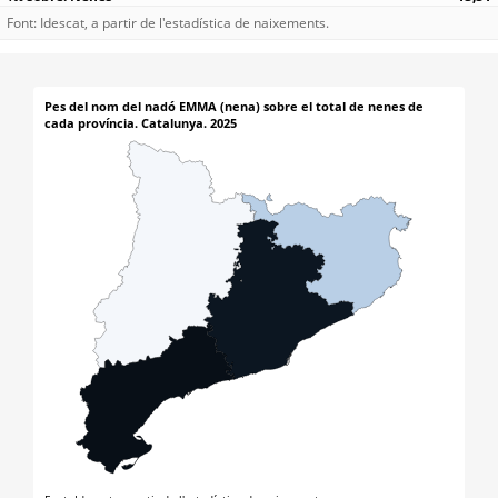
Font: Idescat, a partir de l'estadística de naixements.