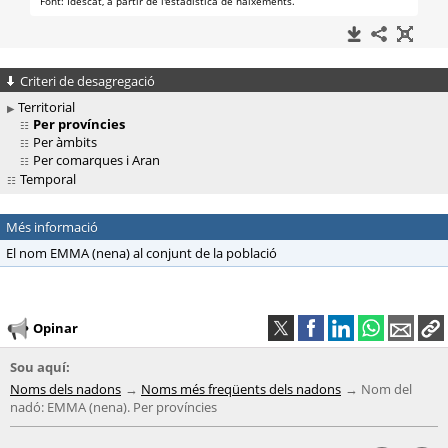
Criteri de desagregació
Territorial
Per províncies
Per àmbits
Per comarques i Aran
Temporal
Més informació
El nom EMMA (nena) al conjunt de la població
Opinar
Sou aquí:
Noms dels nadons
Noms més freqüents dels nadons
Nom del
nadó: EMMA (nena). Per províncies