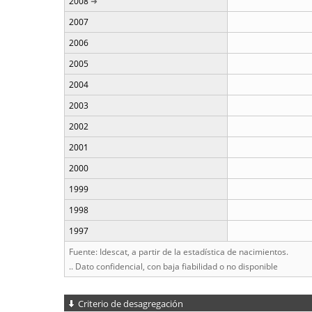
2008
2007
2006
2005
2004
2003
2002
2001
2000
1999
1998
1997
Fuente: Idescat, a partir de la estadística de nacimientos.
.. Dato confidencial, con baja fiabilidad o no disponible
Criterio de desagregación