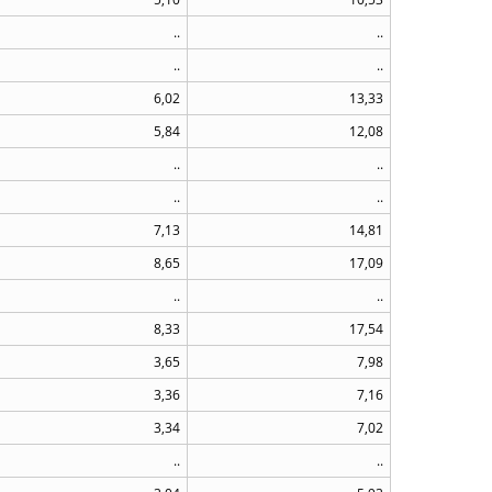
..
..
..
..
6,02
13,33
5,84
12,08
..
..
..
..
7,13
14,81
8,65
17,09
..
..
8,33
17,54
3,65
7,98
3,36
7,16
3,34
7,02
..
..