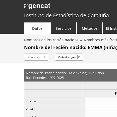
Instituto de Estadística de Cataluña
Datos
Servicios
Métodos
El Ins
Nombres de los recién nacidos
Nombres más frecu
Nombre del recién nacido: EMMA (niña)
Descargar
Metodología
Nombre del recién nacido: EMMA (niña). Evolución
Baix Penedès. 1997-2025
F
2025
2024
2023