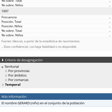
..
..
1997
..
..
..
..
..
Fuente: Idescat, a partir de la estadística de nacimientos.
.. Dato confidencial, con baja fiabilidad o no disponible
Criterio de desagregación
Territorial
Por provincias
Por ámbitos
Por comarcas
Temporal
Más información
El nombre GERARD (niño) en el conjunto de la población