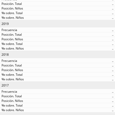
..
..
..
..
2019
..
..
..
..
..
2018
..
..
..
..
..
2017
..
..
..
..
..