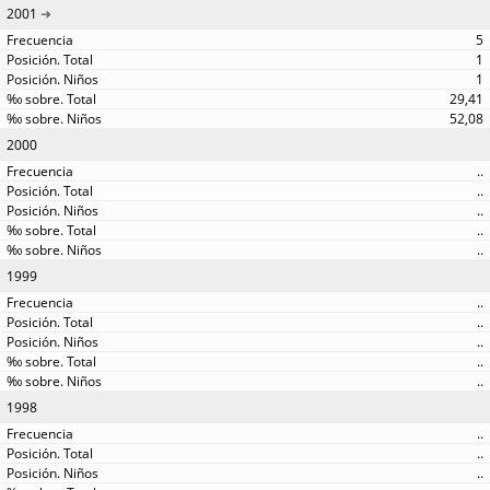
2001
5
1
1
29,41
52,08
2000
..
..
..
..
..
1999
..
..
..
..
..
1998
..
..
..