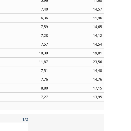
5,96
11,68
7,40
14,57
6,36
11,96
7,59
14,65
7,28
14,12
7,57
14,54
10,39
19,81
11,87
23,56
7,51
14,48
7,76
14,76
8,80
17,15
7,27
13,95