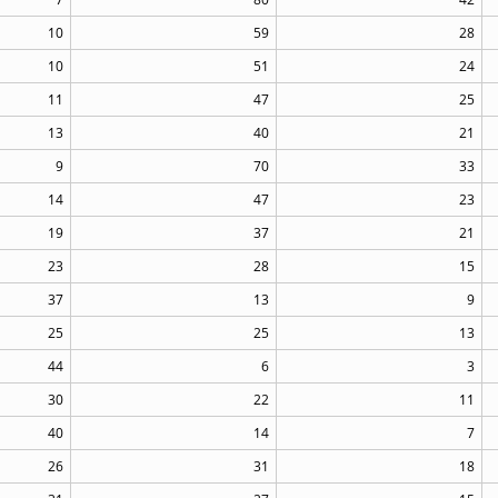
10
59
28
10
51
24
11
47
25
13
40
21
9
70
33
14
47
23
19
37
21
23
28
15
37
13
9
25
25
13
44
6
3
30
22
11
40
14
7
26
31
18