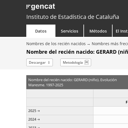
Instituto de Estadística de Cataluña
Datos
Servicios
Métodos
El Ins
Nombres de los recién nacidos
Nombres más frecu
Nombre del recién nacido: GERARD (niñ
Descargar
Metodología
Nombre del recién nacido: GERARD (niño). Evolución
Maresme. 1997-2025
F
2025
2024
2023