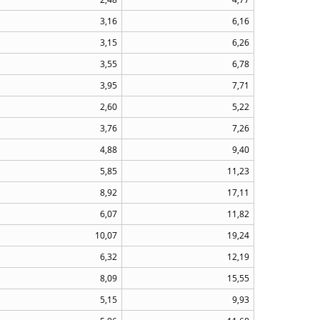
3,16
6,16
3,15
6,26
3,55
6,78
3,95
7,71
2,60
5,22
3,76
7,26
4,88
9,40
5,85
11,23
8,92
17,11
6,07
11,82
10,07
19,24
6,32
12,19
8,09
15,55
5,15
9,93