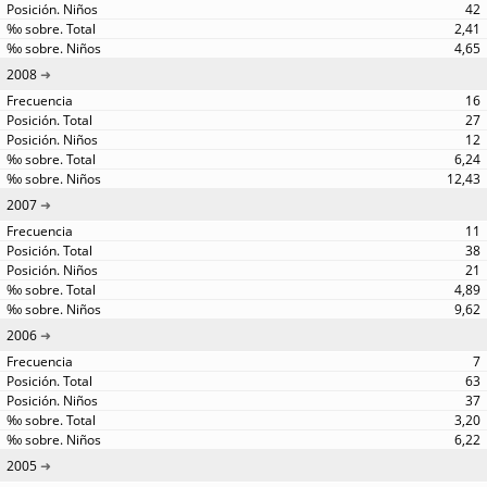
42
2,41
4,65
2008
16
27
12
6,24
12,43
2007
11
38
21
4,89
9,62
2006
7
63
37
3,20
6,22
2005