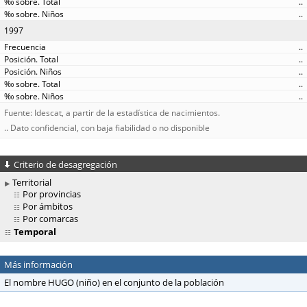
..
..
1997
..
..
..
..
..
Fuente: Idescat, a partir de la estadística de nacimientos.
.. Dato confidencial, con baja fiabilidad o no disponible
Criterio de desagregación
Territorial
Por provincias
Por ámbitos
Por comarcas
Temporal
Más información
El nombre HUGO (niño) en el conjunto de la población