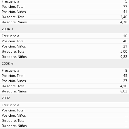
5
77
41
2,40
4,78
2004
10
40
21
5,00
9,82
2003
8
45
27
4,10
8,03
2002
..
..
..
..
..