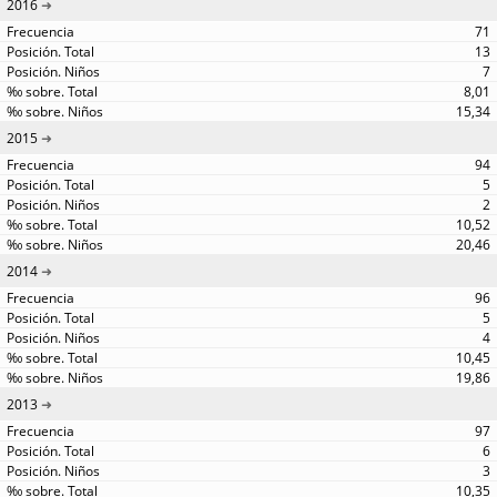
2016
71
13
7
8,01
15,34
2015
94
5
2
10,52
20,46
2014
96
5
4
10,45
19,86
2013
97
6
3
10,35