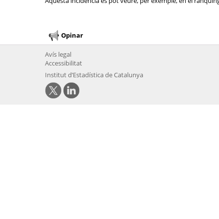
Aquesta incidència es pot veure, per exemple, en el rànquing 
Opinar
Avís legal
Accessibilitat
Institut d’Estadística de Catalunya