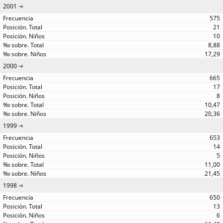
2001
575
21
10
8,88
17,29
2000
665
17
8
10,47
20,36
1999
653
14
5
11,00
21,45
1998
650
13
6