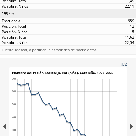
11,49
22,11
1997
659
12
5
11,62
22,54
Fuente: Idescat, a partir de la estadística de nacimientos.