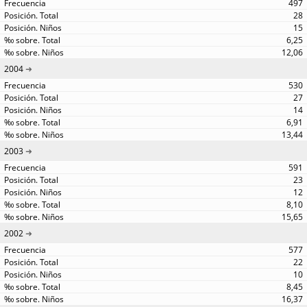
497
28
15
6,25
12,06
2004
530
27
14
6,91
13,44
2003
591
23
12
8,10
15,65
2002
577
22
10
8,45
16,37