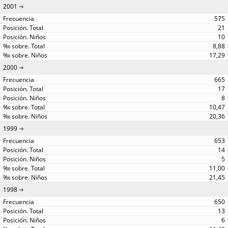
2001
575
21
10
8,88
17,29
2000
665
17
8
10,47
20,36
1999
653
14
5
11,00
21,45
1998
650
13
6