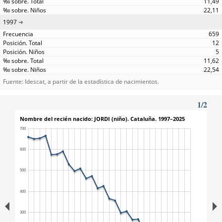
11,49
22,11
1997
659
12
5
11,62
22,54
Fuente: Idescat, a partir de la estadística de nacimientos.