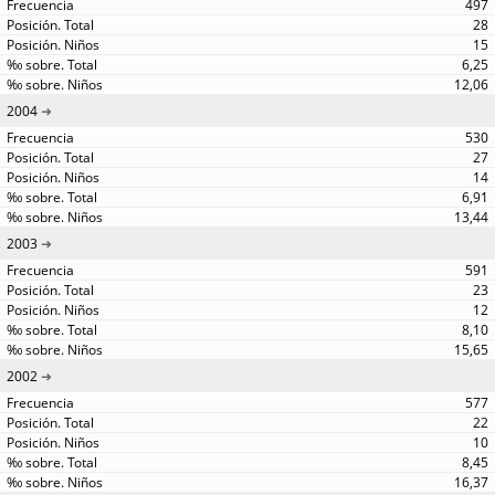
497
28
15
6,25
12,06
2004
530
27
14
6,91
13,44
2003
591
23
12
8,10
15,65
2002
577
22
10
8,45
16,37